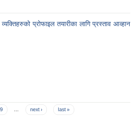
 व्यक्तिहरुको प्रोफाइल तयारीका लागि प्रस्ताव आव्हान
इल तयारीका लागि प्रस्ताव आव्हान सम्बन्धी सूचना ।।
9
…
next ›
last »