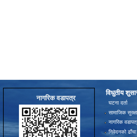
विधुतीय शुस
नागरिक वडापत्र
घटना दर्ता
सामाजिक सुरक्ष
नागरिक वडापत्
निवेदनको ढाँचा