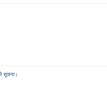
ा।
को सूचना।