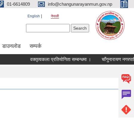
01-6614809
info@changunarayanmun.gov.np
English
नेपाली
Search form
Search
डाउनलोड
सम्पर्क
वक्तृत्वकला प्रतियोगिता सम्बन्धमा ।
चाँगुनारायण नगरपालिकाको 