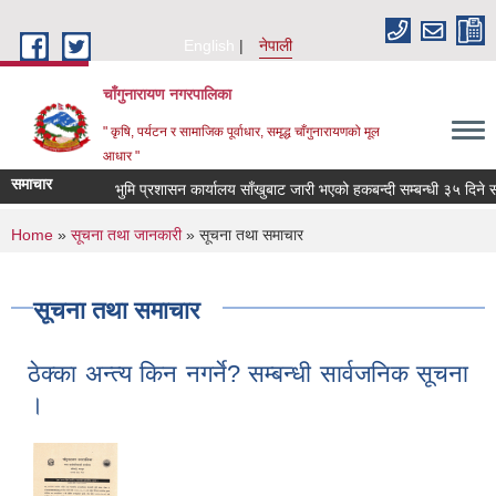
Skip to main content
English
नेपाली
चाँगुनारायण नगरपालिका
" कृषि, पर्यटन र सामाजिक पूर्वाधार, समृद्ध चाँगुनारायणको मूल
आधार "
समाचार
भुमि प्रशासन कार्यालय साँखुबाट जारी भएको हकबन्दी सम्बन्धी ३५ दिने सार्ब
You are here
Home
»
सूचना तथा जानकारी
» सूचना तथा समाचार
सूचना तथा समाचार
ठेक्का अन्त्य किन नगर्ने? सम्बन्धी सार्वजनिक सूचना
।