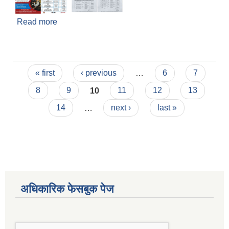
Read more
about औद्योगिक प्रशिक्षण तालिम सम्बन्धि सूचना
Pages
« first
‹ previous
…
6
7
8
9
10
11
12
13
14
…
next ›
last »
अधिकारिक फेसबुक पेज