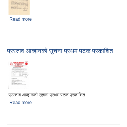
Read more
about ठेक्का अन्त्य किन नगर्ने? सम्बन्धी सार्वजनिक सूचना
।
प्रस्ताव आव्हानको सूचना प्रथम पटक प्रकाशित
प्रस्ताव आव्हानको सूचना प्रथम पटक प्रकाशित
Read more
about प्रस्ताव आव्हानको सूचना प्रथम पटक प्रकाशित
चाँगुनारायण नगरपालिकाको खानेपानी, सरसफाइ तथा स्वच्छता योजना (WASH Plan)