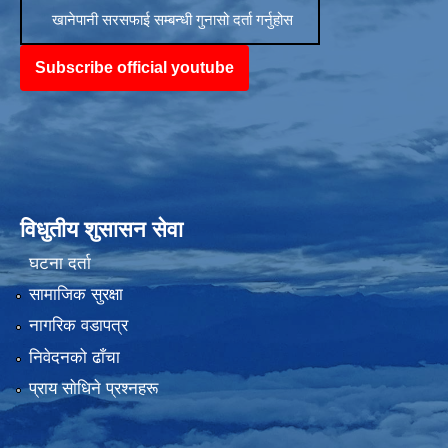
खानेपानी सरसफाई सम्बन्धी गुनासो दर्ता गर्नुहोस
Subscribe official youtube
विधुतीय शुसासन सेवा
घटना दर्ता
सामाजिक सुरक्षा
नागरिक वडापत्र
निवेदनको ढाँचा
प्राय साेधिने प्रश्नहरू