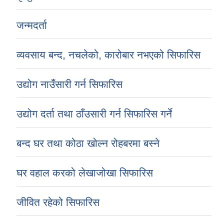
जन्मदर्ता
Sub-National Treasury Regulatory Application (SuTRA)
व्यवसाय बन्द, नचलेको, कारोबार नभएको सिफारिस
उद्योग नाउँसारी गर्न सिफारिस
उद्योग दर्ता तथा ठाँउसारी गर्न सिफारिस गर्ने
बन्द घर तथा कोठा खोल्न रोहबरमा बस्ने
घर वहाल करको लेखाजोखा सिफारिस
जीवित रहेको सिफारिस