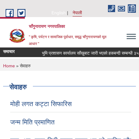
Skip to main content
English
नेपाली
चाँगुनारायण नगरपालिका
" कृषि, पर्यटन र सामाजिक पूर्वाधार, समृद्ध चाँगुनारायणको मूल
आधार "
समाचार
भुमि प्रशासन कार्यालय साँखुबाट जारी भएको हकबन्दी सम्बन्धी ३५ दिन
You are here
Home
» सेवाहरु
सेवाहरु
मोही लगत कट्टा सिफारिस
जन्म मिति प्रमाणित