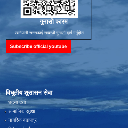
गुनासो फारम
खानेपानी सरसफाई सम्बन्धी गुनासो दर्ता गर्नुहोस
Subscribe official youtube
विधुतीय शुसासन सेवा
घटना दर्ता
सामाजिक सुरक्षा
नागरिक वडापत्र