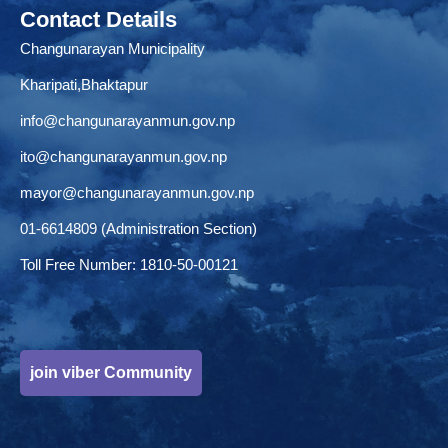
Contact Details
Changunarayan Municipality
Kharipati,Bhaktapur
info@changunarayanmun.gov.np
ito@changunarayanmun.gov.np
mayor@changunarayanmun.gov.np
01-6614809 (Administration Section)
Toll Free Number: 1810-50-00121
join viber Community