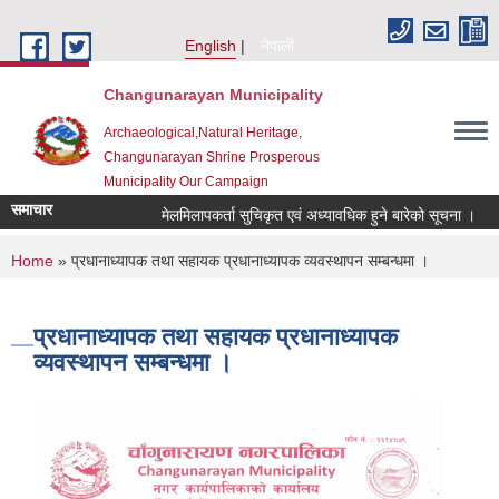
Skip to main content
English
नेपाली
Changunarayan Municipality
Archaeological,Natural Heritage,
Changunarayan Shrine Prosperous
Municipality Our Campaign
समाचार
मेलमिलापकर्ता सुचिकृत एवं अध्यावधिक हुने बारेको सूचना ।
प
You are here
Home
» प्रधानाध्यापक तथा सहायक प्रधानाध्यापक व्यवस्थापन सम्बन्धमा ।
प्रधानाध्यापक तथा सहायक प्रधानाध्यापक
व्यवस्थापन सम्बन्धमा ।