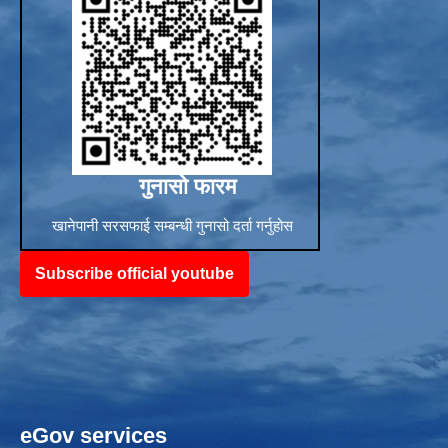
गुनासो फारम
खानेपानी सरसफाई सम्बन्धी गुनासो दर्ता गर्नुहोस
Subscribe official youtube
eGov services