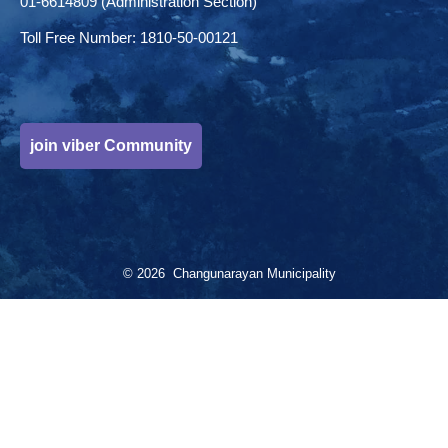
01-6614809 (Administration Section)
Toll Free Number: 1810-50-00121
join viber Community
© 2026 Changunarayan Municipality