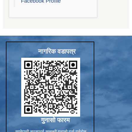
Facebook Profile
नागरिक वडापत्र
गुनासो फारम
खानेपानी सरसफाई सम्बन्धी गुनासो दर्ता गर्नुहोस