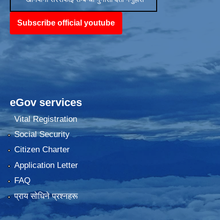
Subscribe official youtube
eGov services
Vital Registration
Social Security
Citizen Charter
Application Letter
FAQ
प्राय साेधिने प्रश्नहरू