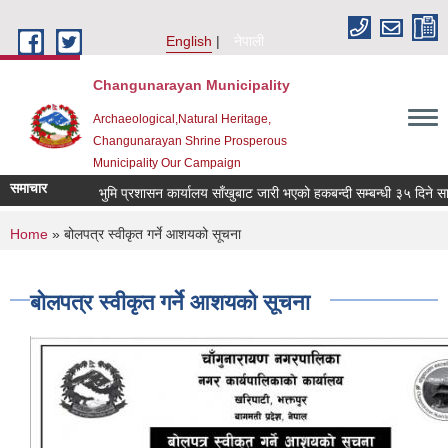
Skip to main content
English
नेपाली
Changunarayan Municipality
Archaeological,Natural Heritage,
Changunarayan Shrine Prosperous
Municipality Our Campaign
समाचार
भुमि प्रशासन कार्यालय साँखुबाट जारी भएको हकबन्दी सम्बन्धी ३५ दिने सार्ब
You are here
Home
» बोलपत्र स्वीकृत गर्ने आशयको सूचना
बोलपत्र स्वीकृत गर्ने आशयको सूचना