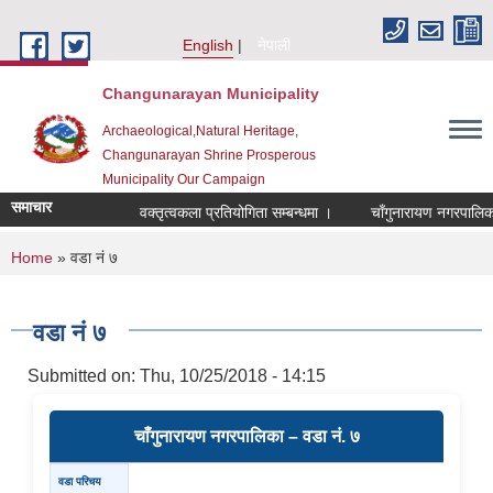
Skip to main content
English
नेपाली
Changunarayan Municipality
Archaeological,Natural Heritage,
Changunarayan Shrine Prosperous
Municipality Our Campaign
समाचार
वक्तृत्वकला प्रतियोगिता सम्बन्धमा ।
चाँगुनारायण नगरपालिकाको 
You are here
Home
» वडा नं ७
वडा नं ७
Submitted on:
Thu, 10/25/2018 - 14:15
चाँगुनारायण नगरपालिका – वडा नं. ७
वडा परिचय