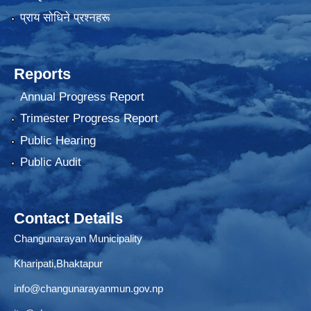
प्राय साेधिने प्रश्नहरू
Reports
Annual Progress Report
Trimester Progress Report
Public Hearing
Public Audit
Contact Details
Changunarayan Municipality
Kharipati,Bhaktapur
info@changunarayanmun.gov.np