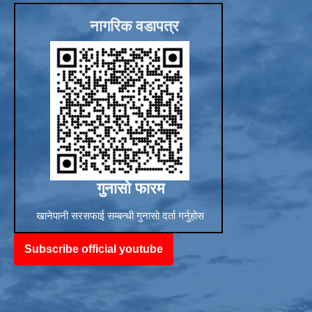
नागरिक वडापत्र
गुनासो फारम
खानेपानी सरसफाई सम्बन्धी गुनासो दर्ता गर्नुहोस
Subscribe official youtube