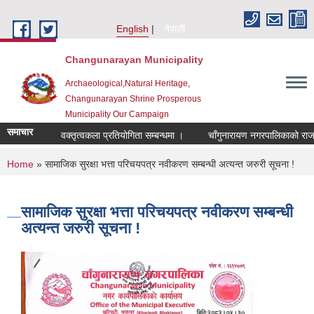
Skip to main content
English
नेपाली
Changunarayan Municipality
Archaeological,Natural Heritage,
Changunarayan Shrine Prosperous
Municipality Our Campaign
समाचार
वक्तृत्वकला प्रतियोगिता सम्बन्धमा ।
चाँगुनारायण नगरपालिकाको राजस्व छ
You are here
Home
» सामाजिक सुरक्षा भत्ता परिचयपत्र नवीकरण सम्बन्धी अत्यन्त जरुरी सूचना !
सामाजिक सुरक्षा भत्ता परिचयपत्र नवीकरण सम्बन्धी
अत्यन्त जरुरी सूचना !