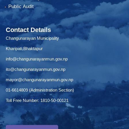
Public Audit
Contact Details
Changunarayan Municipality
Kharipati,Bhaktapur
info@changunarayanmun.gov.np
ito@changunarayanmun.gov.np
mayor@changunarayanmun.gov.np
01-6614809 (Administration Section)
Toll Free Number: 1810-50-00121