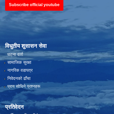
Subscribe official youtube
विधुतीय शुसासन सेवा
घटना दर्ता
सामाजिक सुरक्षा
नागरिक वडापत्र
निवेदनको ढाँचा
प्राय साेधिने प्रश्नहरू
प्रतिवेदन