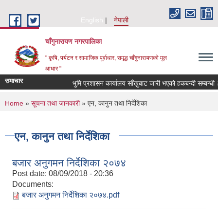
Skip to main content
English
नेपाली
चाँगुनारायण नगरपालिका
" कृषि, पर्यटन र सामाजिक पूर्वाधार, समृद्ध चाँगुनारायणको मूल
आधार "
समाचार
भुमि प्रशासन कार्यालय साँखुबाट जारी भएको हकबन्दी सम्बन्धी ३५ 
You are here
Home
»
सूचना तथा जानकारी
» एन, कानुन तथा निर्देशिका
एन, कानुन तथा निर्देशिका
बजार अनुगमन निर्देशिका २०७४
Post date:
08/09/2018 - 20:36
Documents:
बजार अनुगमन निर्देशिका २०७४.pdf