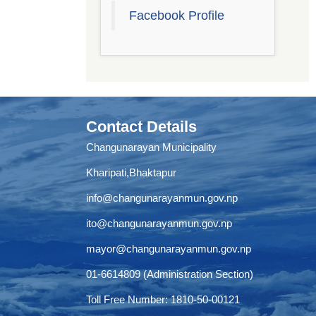
Facebook Profile
Contact Details
Changunarayan Municipality
Kharipati,Bhaktapur
info@changunarayanmun.gov.np
ito@changunarayanmun.gov.np
mayor@changunarayanmun.gov.np
01-6614809 (Administration Section)
Toll Free Number: 1810-50-00121