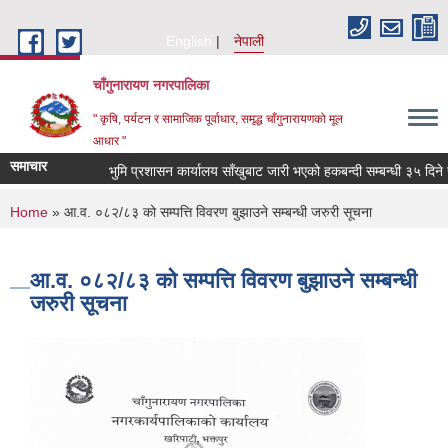
Skip to main content
English
नेपाली
चाँगुनारायण नगरपालिका
" कृषि, पर्यटन र सामाजिक पूर्वाधार, समृद्ध चाँगुनारायणको मूल
आधार "
समाचार
भुमि प्रशासन कार्यालय साँखुबाट जारी भएको हकबन्दी सम्बन्धी ३५ दिने सार्
You are here
Home
» आ.व. ०८२/८३ को सम्पत्ति विवरण बुझाउने सम्बन्धी जरुरी सूचना
आ.व. ०८२/८३ को सम्पत्ति विवरण बुझाउने सम्बन्धी
जरुरी सूचना