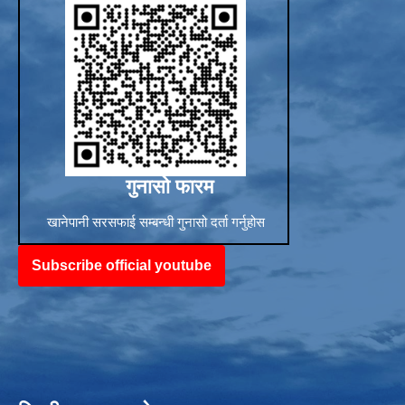
गुनासो फारम
खानेपानी सरसफाई सम्बन्धी गुनासो दर्ता गर्नुहोस
Subscribe official youtube