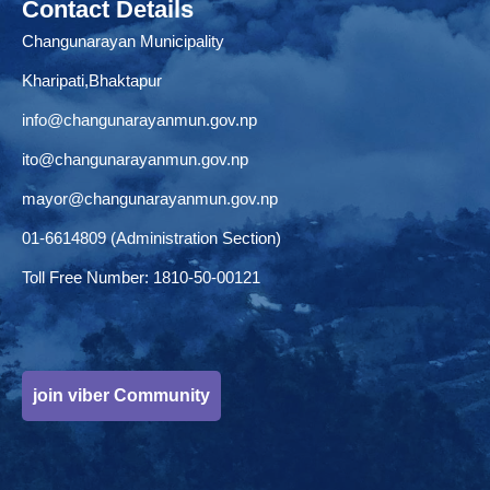
Contact Details
Changunarayan Municipality
Kharipati,Bhaktapur
info@changunarayanmun.gov.np
ito@changunarayanmun.gov.np
mayor@changunarayanmun.gov.np
01-6614809 (Administration Section)
Toll Free Number: 1810-50-00121
join viber Community