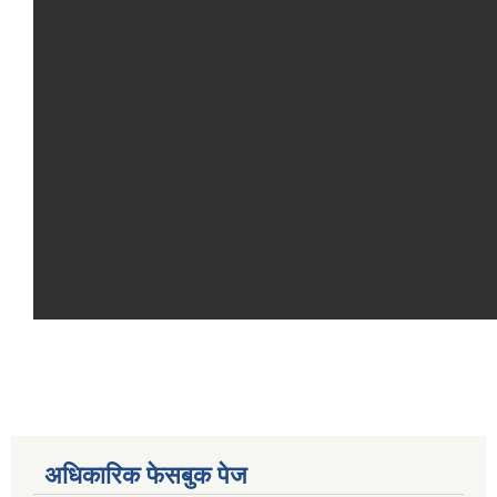
अधिकारिक फेसबुक पेज