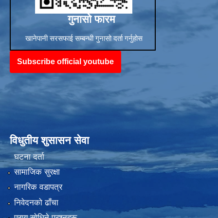
गुनासो फारम
खानेपानी सरसफाई सम्बन्धी गुनासो दर्ता गर्नुहोस
Subscribe official youtube
विधुतीय शुसासन सेवा
घटना दर्ता
सामाजिक सुरक्षा
नागरिक वडापत्र
निवेदनको ढाँचा
प्राय साेधिने प्रश्नहरू