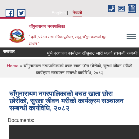
Skip to main content
English
नेपाली
चाँगुनारायण नगरपालिका
" कृषि, पर्यटन र सामाजिक पूर्वाधार, समृद्ध चाँगुनारायणको मूल
आधार "
समाचार
भुमि प्रशासन कार्यालय साँखुबाट जारी भएको हकबन्दी सम्बन्धी ३५ 
You are here
Home
» चाँगुनारायण नगरपालिकाको बचत खाता छोरा छोरीको, सुरक्षा जीवन भरीको
कार्यक्रम सञ्चालन सम्बन्धी कार्यविधि, २०८२
चाँगुनारायण नगरपालिकाको बचत खाता छोरा
छोरीको, सुरक्षा जीवन भरीको कार्यक्रम सञ्चालन
सम्बन्धी कार्यविधि, २०८२
Documents: