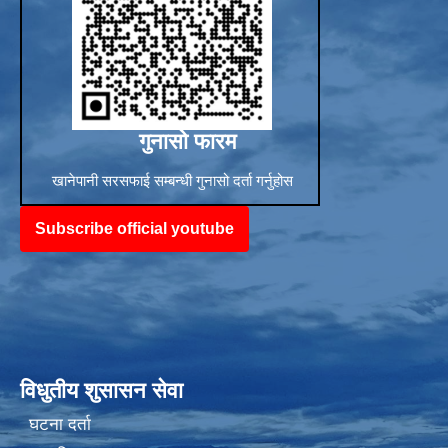
गुनासो फारम
खानेपानी सरसफाई सम्बन्धी गुनासो दर्ता गर्नुहोस
Subscribe official youtube
विधुतीय शुसासन सेवा
घटना दर्ता