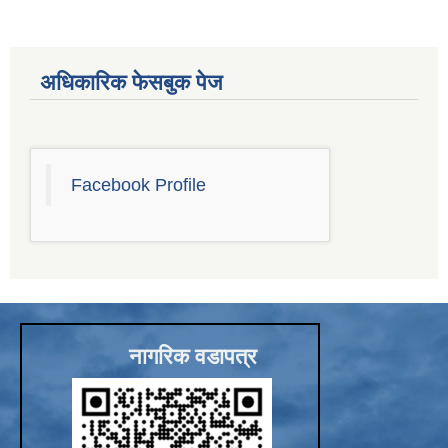
Sub-National Treasury Regulatory Application (SuTRA)
अधिकारिक फेसबुक पेज
Facebook Profile
नागरिक वडापत्र