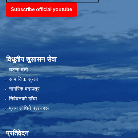
Subscribe official youtube
विधुतीय शुसासन सेवा
घटना दर्ता
सामाजिक सुरक्षा
नागरिक वडापत्र
निवेदनको ढाँचा
प्राय साेधिने प्रश्नहरू
प्रतिवेदन