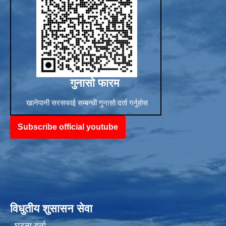
गुनासो फारम
खानेपानी सरसफाई सम्बन्धी गुनासो दर्ता गर्नुहोस
Subscribe official youtube
विधुतीय शुसासन सेवा
घटना दर्ता