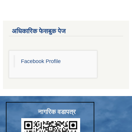
Sub-National Treasury Regulatory Application (SuTRA)
अधिकारिक फेसबुक पेज
Facebook Profile
नागरिक वडापत्र