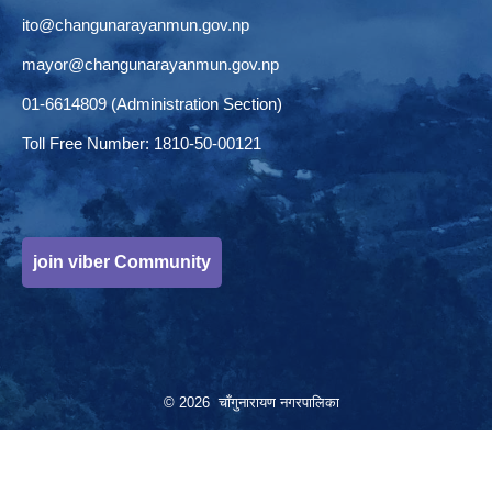
ito@changunarayanmun.gov.np
mayor@changunarayanmun.gov.np
01-6614809 (Administration Section)
Toll Free Number: 1810-50-00121
join viber Community
© 2026 चाँगुनारायण नगरपालिका