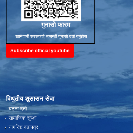
गुनासो फारम
खानेपानी सरसफाई सम्बन्धी गुनासो दर्ता गर्नुहोस
Subscribe official youtube
विधुतीय शुसासन सेवा
घटना दर्ता
सामाजिक सुरक्षा
नागरिक वडापत्र