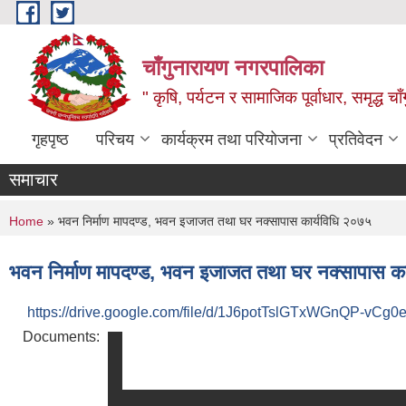
Skip to main content
चाँगुनारायण नगरपालिका
" कृषि, पर्यटन र सामाजिक पूर्वाधार, समृद्ध 
गृहपृष्ठ
परिचय
कार्यक्रम तथा परियोजना
प्रतिवेदन
समाचार
You are here
Home
» भवन निर्माण मापदण्ड, भवन इजाजत तथा घर नक्सापास कार्यविधि २०७५
भवन निर्माण मापदण्ड, भवन इजाजत तथा घर नक्सापास क
https://drive.google.com/file/d/1J6potTslGTxWGnQP-vCg0
Documents: