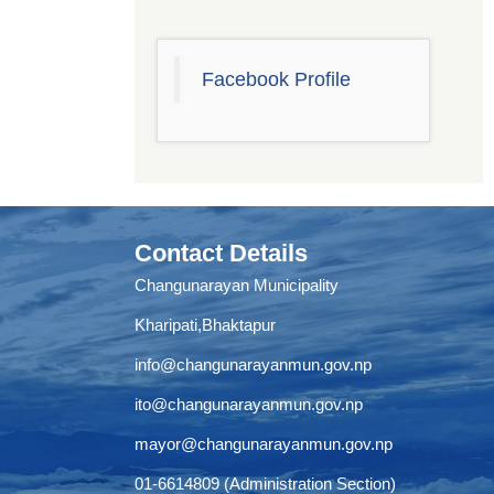
Facebook Profile
Contact Details
Changunarayan Municipality
Kharipati,Bhaktapur
info@changunarayanmun.gov.np
ito@changunarayanmun.gov.np
mayor@changunarayanmun.gov.np
01-6614809 (Administration Section)