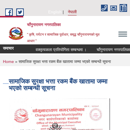
Skip to main content
English
नेपाली
चाँगुनारायण नगरपालिका
" कृषि, पर्यटन र सामाजिक पूर्वाधार, समृद्ध चाँगुनारायणको मूल
आधार "
समाचार
वक्तृत्वकला प्रतियोगिता सम्बन्धमा ।
चाँगुनारायण नगरपालिकाको र
You are here
Home
» सामाजिक सुरक्षा भत्ता रकम बैंक खातामा जम्मा भएको सम्बन्धी सूचना
सामाजिक सुरक्षा भत्ता रकम बैंक खातामा जम्मा
भएको सम्बन्धी सूचना