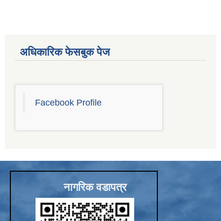
Sub-National Treasury Regulatory Application (SuTRA)
अधिकारिक फेसबुक पेज
Facebook Profile
नागरिक वडापत्र