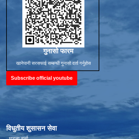
गुनासो फारम
खानेपानी सरसफाई सम्बन्धी गुनासो दर्ता गर्नुहोस
Subscribe official youtube
विधुतीय शुसासन सेवा
घटना दर्ता