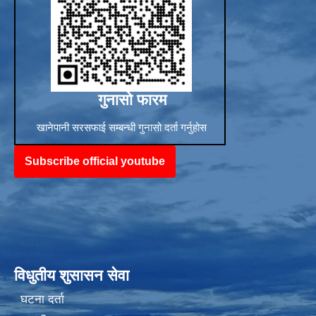
गुनासो फारम
खानेपानी सरसफाई सम्बन्धी गुनासो दर्ता गर्नुहोस
Subscribe official youtube
विधुतीय शुसासन सेवा
घटना दर्ता