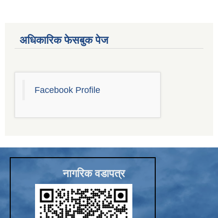
Sub-National Treasury Regulatory Application (SuTRA)
अधिकारिक फेसबुक पेज
Facebook Profile
नागरिक वडापत्र