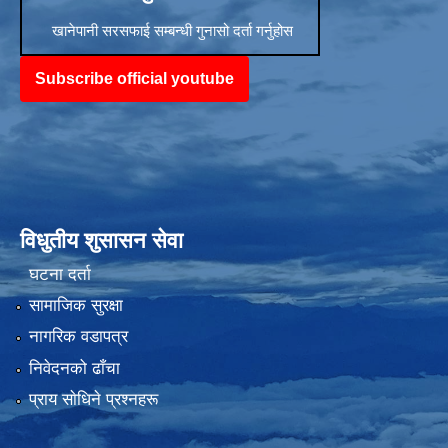
खानेपानी सरसफाई सम्बन्धी गुनासो दर्ता गर्नुहोस
Subscribe official youtube
विधुतीय शुसासन सेवा
घटना दर्ता
सामाजिक सुरक्षा
नागरिक वडापत्र
निवेदनको ढाँचा
प्राय साेधिने प्रश्नहरू