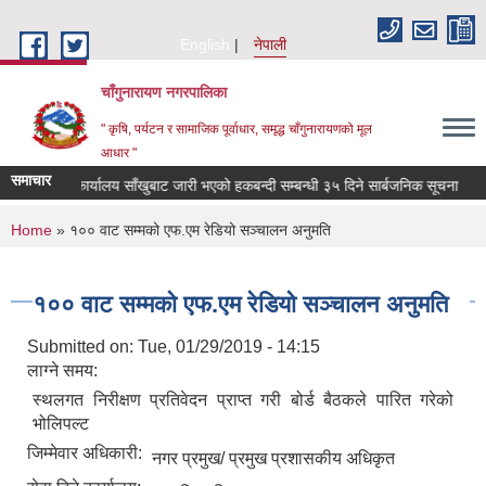
Skip to main content
English
नेपाली
चाँगुनारायण नगरपालिका
" कृषि, पर्यटन र सामाजिक पूर्वाधार, समृद्ध चाँगुनारायणको मूल
आधार "
समाचार
ि प्रशासन कार्यालय साँखुबाट जारी भएको हकबन्दी सम्बन्धी ३५ दिने सार्बजनिक सूचना
मे
You are here
Home
» १०० वाट सम्मको एफ.एम रेडियो सञ्चालन अनुमति
१०० वाट सम्मको एफ.एम रेडियो सञ्चालन अनुमति
Submitted on:
Tue, 01/29/2019 - 14:15
लाग्ने समय:
स्थलगत निरीक्षण प्रतिवेदन प्राप्त गरी बोर्ड बैठकले पारित गरेको
भोलिपल्ट
जिम्मेवार अधिकारी:
नगर प्रमुख/ प्रमुख प्रशासकीय अधिकृत