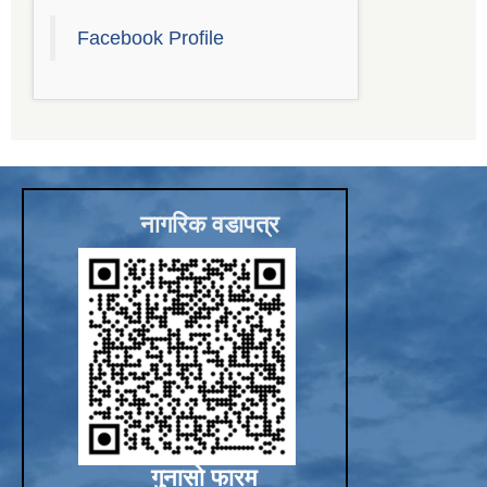
Facebook Profile
Sub-National Treasury Regulatory Application (SuTRA)
नागरिक वडापत्र
गुनासो फारम