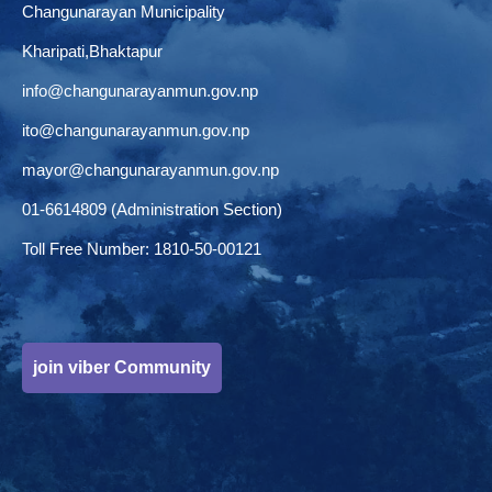
Changunarayan Municipality
Kharipati,Bhaktapur
info@changunarayanmun.gov.np
ito@changunarayanmun.gov.np
mayor@changunarayanmun.gov.np
01-6614809 (Administration Section)
Toll Free Number: 1810-50-00121
join viber Community