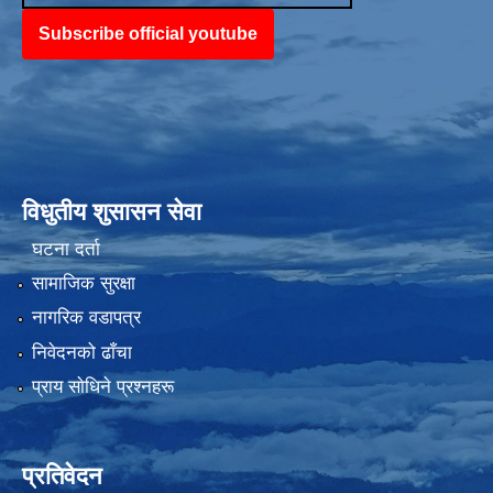
Subscribe official youtube
विधुतीय शुसासन सेवा
घटना दर्ता
सामाजिक सुरक्षा
नागरिक वडापत्र
निवेदनको ढाँचा
प्राय साेधिने प्रश्नहरू
प्रतिवेदन