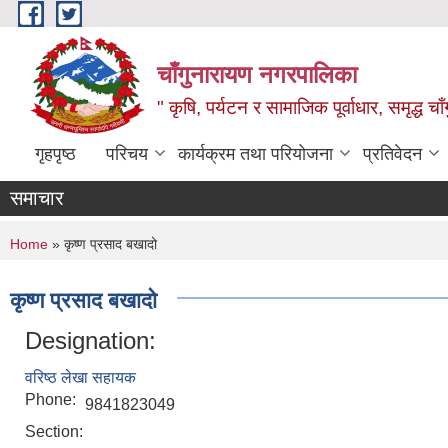
Skip to main content
चाँगुनारायण नगरपालिका
" कृषि, पर्यटन र सामाजिक पूर्वाधार, समृद्ध 
गृहपृष्ठ
परिचय
कार्यक्रम तथा परियोजना
प्रतिवेदन
समाचार
You are here
Home
» कृष्ण प्रसाद बखादो
कृष्ण प्रसाद बखादो
Designation:
वरिष्ठ लेखा सहायक
Phone:
9841823049
Section: