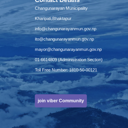
Changunarayan Municipality
Kharipati,Bhaktapur
info@changunarayanmun.gov.np
ito@changunarayanmun.gov.np
mayor@changunarayanmun.gov.np
01-6614809 (Administration Section)
Toll Free Number: 1810-50-00121
join viber Community