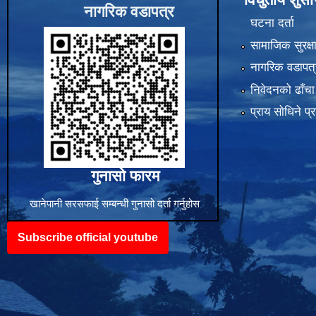
नागरिक वडापत्र
घटना दर्ता
सामाजिक सुरक्ष
नागरिक वडापत्
निवेदनको ढाँचा
प्राय साेधिने प्
गुनासो फारम
खानेपानी सरसफाई सम्बन्धी गुनासो दर्ता गर्नुहोस
Subscribe official youtube